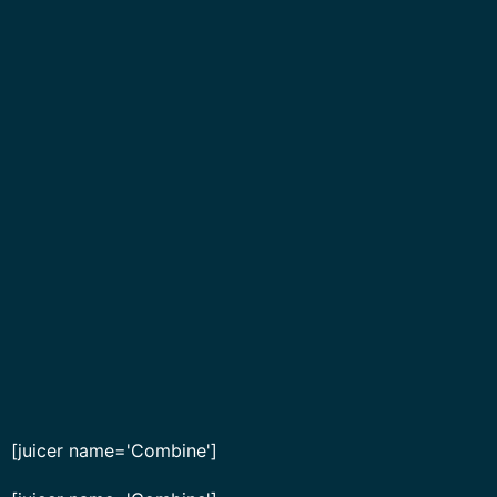
[juicer name='Combine']