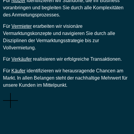
Für
Nutzer
identifizieren wir Standorte, die Ihr Business
voranbringen und begleiten Sie durch alle Komplexitäten
des Anmietungsprozesses.
Für
Vermieter
erarbeiten wir visionäre
Vermarktungskonzepte und navigieren Sie durch alle
Disziplinen der Vermarktungsstrategie bis zur
Vollvermietung.
Für
Verkäufer
realisieren wir erfolgreiche Transaktionen.
Für
Käufer
identifizieren wir herausragende Chancen am
Markt.
In allen Belangen steht der nachhaltige Mehrwert für
unsere Kunden im Mittelpunkt.