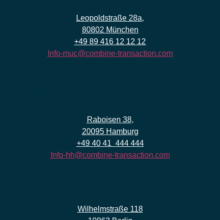
Leopoldstraße 28a,
80802 München
+49 89 416 12 12 12
Info-muc@combine-transaction.com
Hamburg
Raboisen 38,
20095 Hamburg
+49 40 41
444 444
Info-hh@combine-transaction.com
Berlin
Wilhelmstraße 118