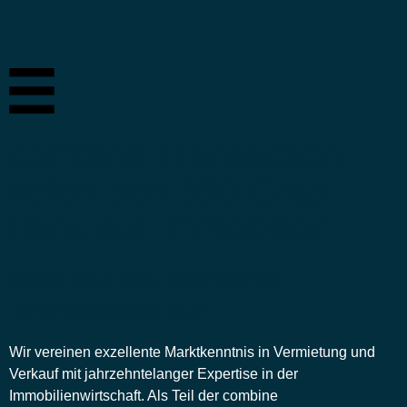
combine Transaction
liefert den 360 Grad-
Blick auf Immobilien.
Was wir bei combine
Transaction tun
Wir vereinen exzellente Marktkenntnis in Vermietung und
Verkauf mit jahrzehntelanger Expertise in der
Immobilienwirtschaft. Als Teil der combine