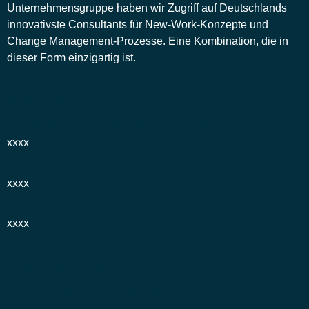
Unternehmensgruppe haben wir Zugriff auf Deutschlands
innovativste Consultants für New-Work-Konzepte und
Change Management-Prozesse. Eine Kombination, die in
dieser Form einzigartig ist.
Unser aktuelles
Büroflächenangebot.
xxxx
xxxx
xxxx
Unser aktuelles
Hallenflächenangebot.