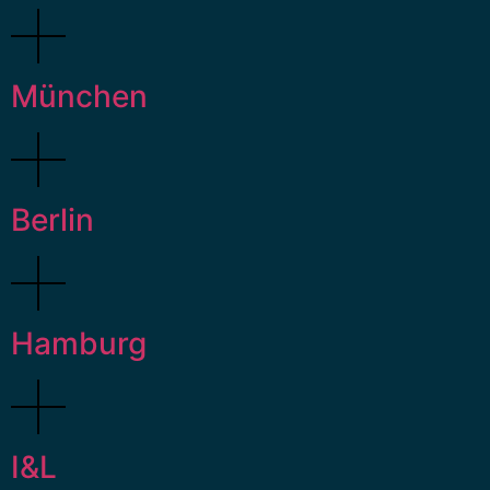
München
Berlin
Hamburg
I&L