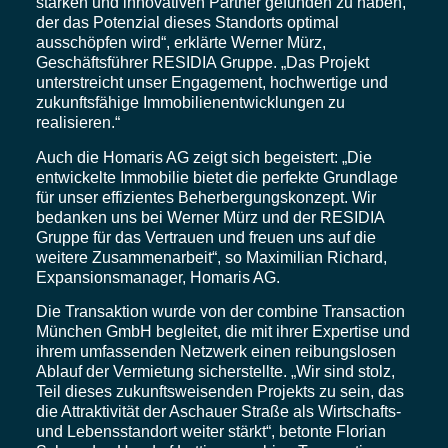
starken und innovativen Partner gefunden zu haben,
der das Potenzial dieses Standorts optimal
ausschöpfen wird“, erklärte Werner Mürz,
Geschäftsführer RESIDIA Gruppe. „Das Projekt
unterstreicht unser Engagement, hochwertige und
zukunftsfähige Immobilienentwicklungen zu
realisieren.“
Auch die Homaris AG zeigt sich begeistert: „Die
entwickelte Immobilie bietet die perfekte Grundlage
für unser effizientes Beherbergungskonzept. Wir
bedanken uns bei Werner Mürz und der RESIDIA
Gruppe für das Vertrauen und freuen uns auf die
weitere Zusammenarbeit“, so Maximilian Richard,
Expansionsmanager, Homaris AG.
Die Transaktion wurde von der combine Transaction
München GmbH begleitet, die mit ihrer Expertise und
ihrem umfassenden Netzwerk einen reibungslosen
Ablauf der Vermietung sicherstellte. „Wir sind stolz,
Teil dieses zukunftsweisenden Projekts zu sein, das
die Attraktivität der Aschauer Straße als Wirtschafts-
und Lebensstandort weiter stärkt“, betonte Florian