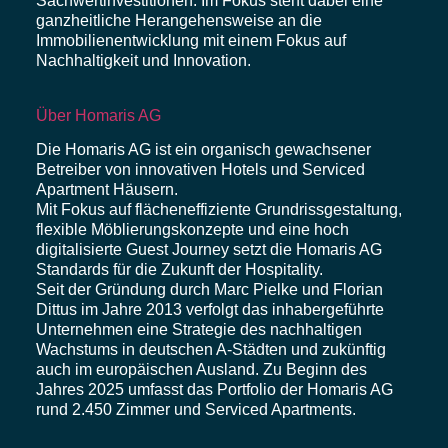
Sachwertinvestitionen. Im Fokus steht dabei eine
ganzheitliche Herangehensweise an die
Immobilienentwicklung mit einem Fokus auf
Nachhaltigkeit und Innovation.
Über Homaris AG
Die Homaris AG ist ein organisch gewachsener
Betreiber von innovativen Hotels und Serviced
Apartment Häusern.
Mit Fokus auf flächeneffiziente Grundrissgestaltung,
flexible Möblierungskonzepte und eine hoch
digitalisierte Guest Journey setzt die Homaris AG
Standards für die Zukunft der Hospitality.
Seit der Gründung durch Marc Pielke und Florian
Dittus im Jahre 2013 verfolgt das inhabergeführte
Unternehmen eine Strategie des nachhaltigen
Wachstums in deutschen A-Städten und zukünftig
auch im europäischen Ausland. Zu Beginn des
Jahres 2025 umfasst das Portfolio der Homaris AG
rund 2.450 Zimmer und Serviced Apartments.